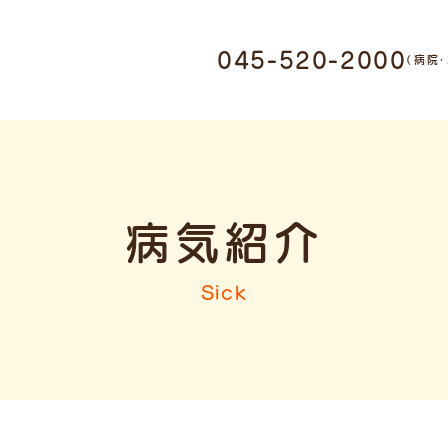
0011 神奈川県横浜市鶴
045-520-2000
（病院
1-17-9
・ホテル受付
045-520-
病気紹介
ミング受付
045-947-3006
Sick
9:00-12:00 / 15:00-
19:00
木曜日