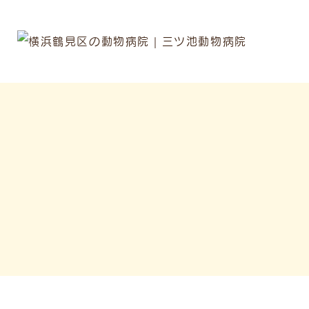
〒230-
見区上末吉
病院
TEL.
2000
トリ
TEL.
診療時間
休診日