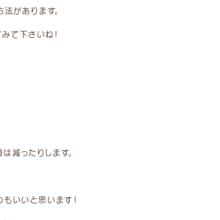
方法があります。
みて下さいね！
は減ったりします。
のもいいと思います！