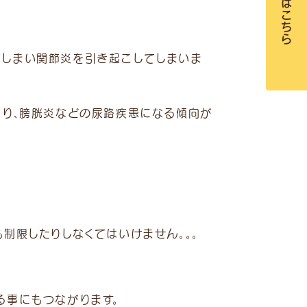
受付はこちら
てしまい関節炎を引き起こしてしまいま
なり、膀胱炎などの尿路疾患になる傾向が
制限したりしなくてはいけません。。。
る事にもつながります。