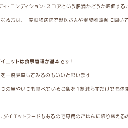
ボディ・コンディション・スコアという肥満かどうか評価する
になる方は、一度動物病院で獣医さんや動物看護師に聞いて
ダイエットは食事管理が基本です！
事を一度見直してみるのもいいと思います！
やつの量やいつも食べているご飯を１割減らすだけでも体重
-9
た、ダイエットフードもあるので専用のごはんに切り替える