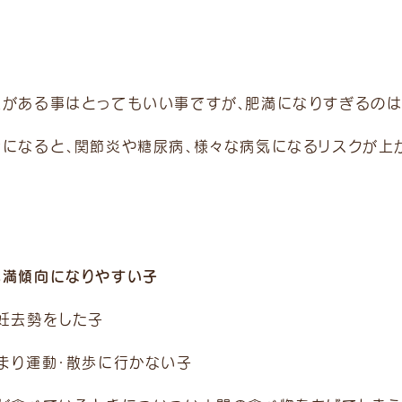
欲がある事はとってもいい事ですが、肥満になりすぎるのは
満になると、関節炎や糖尿病、様々な病気になるリスクが上
肥満傾向になりやすい子
避妊去勢をした子
あまり運動・散歩に行かない子