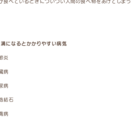
人が食べているときについつい人間の食べ物をあげてしま
肥満になるとかかりやすい病気
節炎
臓病
尿病
路結石
膚病