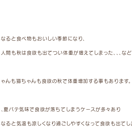
になると食べ物もおいしい季節になり、
達人間も秋は食欲も出てつい体重が増えてしまった、、、な
ちゃんも猫ちゃんも食欲の秋で体重増加する事もあります。
は、夏バテ気味で食欲が落ちてしまうケースが多々あり
になると気温も涼しくなり過ごしやすくなって食欲も出てし