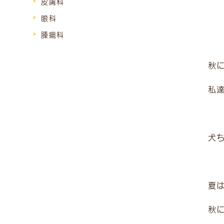
皮膚科
眼科
腫瘍科
秋
私
犬
夏
秋