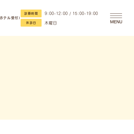
9:00-12:00 / 15:00-19:00
診療時間
・ホテル受付）
MENU
木曜日
休診日