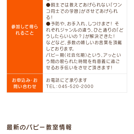
●飼主では教えてあげられない『ワン
コ同士での学習』がさせてあげられ
る！
●予防や、お手入れ、しつけまで！ そ
参加して得ら
れぞれジャンルの違う、ひと通りの『ど
れること
うしたらいいの？』が解決できた！
などなど、多数の嬉しいお言葉を頂戴
しております。
パピー期(社会化期)という、アッとい
う間の限られた時間を有意義に過ご
せるお手伝いをさせて頂きます！
お申込み・お
お電話にて承ります
問い合わせ
TEL：
045-520-2000
最新のパピー教室情報