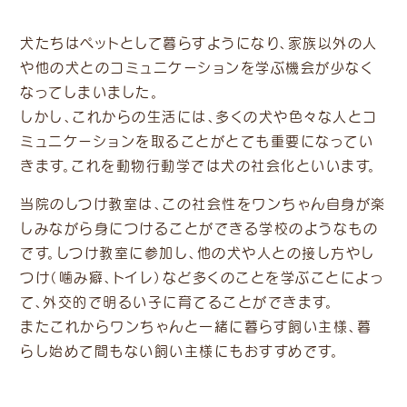
犬たちはペットとして暮らすようになり、家族以外の人
や他の犬とのコミュニケーションを学ぶ機会が少なく
なってしまいました。
しかし、これからの生活には、多くの犬や色々な人とコ
ミュニケーションを取ることがとても重要になってい
きます。これを動物行動学では犬の社会化といいます。
当院のしつけ教室は、この社会性をワンちゃん自身が楽
しみながら身につけることができる学校のようなもの
です。しつけ教室に参加し、他の犬や人との接し方やし
つけ（噛み癖、トイレ）など多くのことを学ぶことによっ
て、外交的で明るい子に育てることができます。
またこれからワンちゃんと一緒に暮らす飼い主様、暮
らし始めて間もない飼い主様にもおすすめです。