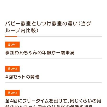
パピー教室としつけ教室の違い（当グ
ループ内比較）
違い01
参加わんちゃんの年齢が一歳未満
違い02
4回セットの開催
違い03
全4回にフリータイムを設けて、同じくらいの月
齢のわんちゃん同士の社会化の促進を行う