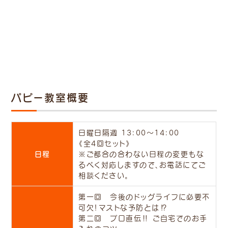
パピー教室概要
日曜日隔週 13:00～14:00
《全4回セット》
日程
※ご都合の合わない日程の変更もな
るべく対応しますので、お電話にてご
相談ください。
第一回 今後のドッグライフに必要不
可欠！マストな予防とは⁉
第二回 プロ直伝‼ ご自宅でのお手