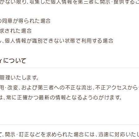
がない限り、収集した個人情報を第三者に開示・提供する
の同意が得られた場合
要求された場合
し、個人情報が識別できない状態で利用する場合
ィについて
管理いたします。
誤用・改変、および第三者への不正な流出、不正アクセスから
は、常に正確かつ最新の情報となるよう心がけます。
、開示・訂正などを求められた場合には、迅速に対応いたし