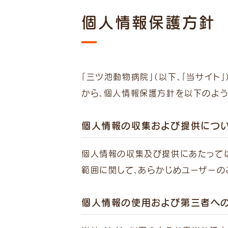
個人情報保護方針
診療
9:00
~
「三ツ池動物病院」（以下、「当サイト
（受付
～1
から、個人情報保護方針を以下のよう
15:00
~
個人情報の収集および提供につ
（受付
～1
個人情報の収集及び提供にあたっては
受付は終
範囲に関して、あらかじめユーザーの
時間外は
が発生し
い。
個人情報の使用および第三者へ