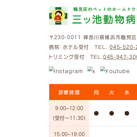
〒230-0011
神奈川県横浜市鶴見区上
病院・ホテル受付 TEL.
045-520-
トリミング受付 TEL.
045-947-30
診療時間
月
火
水
9:00
~12:00
●
●
●
（受付
～11:30）
15:00
~19:00