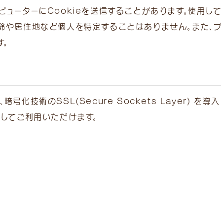
ピューターにCookieを送信することがあります。使用し
齢や居住地など個人を特定することはありません。また、ブラ
。
号化技術のSSL(Secure Sockets Layer) 
-9
心してご利用いただけます。