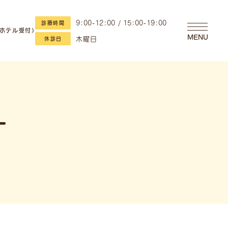
9:00-12:00 / 15:00-19:00
診療時間
・ホテル受付）
MENU
木曜日
休診日
ー