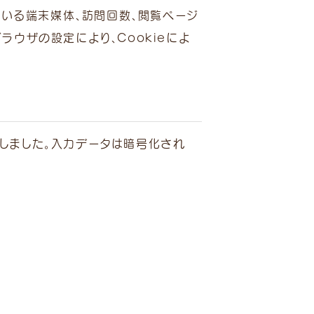
ている端末媒体、訪問回数、閲覧ページ
ウザの設定により、Cookieによ
を導入しました。入力データは暗号化され