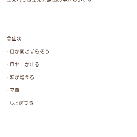
◎症状
・目が開きずらそう
・目ヤニが出る
・涙が増える
・充血
・しょぼつき