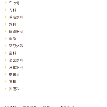
その他
内科
呼吸器科
外科
循環器科
救急
整形外科
歯科
泌尿器科
消化器科
皮膚科
眼科
腫瘍科