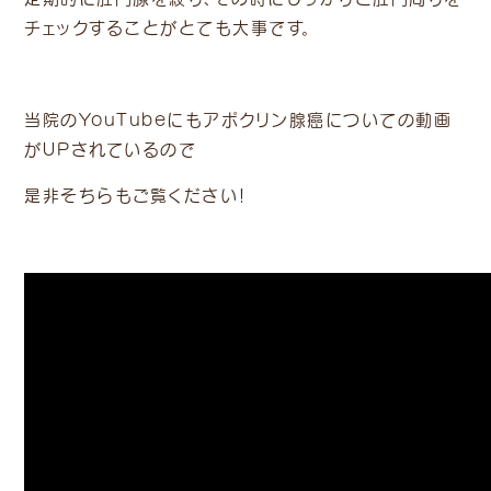
チェックすることがとても大事です。
当院のYouTubeにもアポクリン腺癌についての動画
がＵＰされているので
是非そちらもご覧ください！