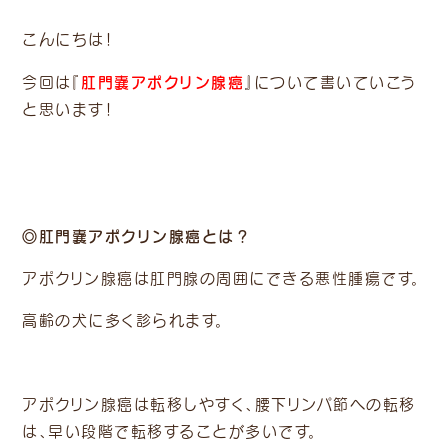
こんにちは！
肛門嚢
アポクリン腺癌
今回は『
』について書いていこう
と思います！
◎肛門嚢アポクリン腺癌とは？
アポクリン腺癌は肛門腺の周囲にできる悪性腫瘍です。
高齢の犬に多く診られます。
アポクリン腺癌は転移しやすく、腰下リンパ節への転移
は、早い段階で転移することが多いです。