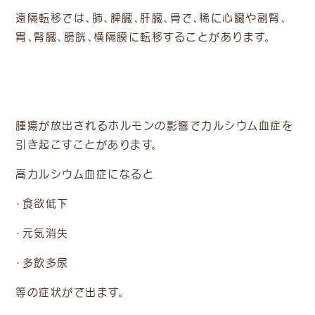
遠隔転移では、肺、脾臓、肝臓、骨で、稀に心臓や副腎、
胃、腎臓、膀胱、横隔膜に転移することがあります。
腫瘍が放出されるホルモンの影響でカルシウム血症を
引き起こすことがあります。
高カルシウム血症になると
・食欲低下
・元気消失
・多飲多尿
等の症状がで出ます。