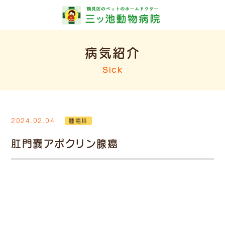
病気紹介
Sick
2024.02.04
腫瘍科
肛門嚢アポクリン腺癌