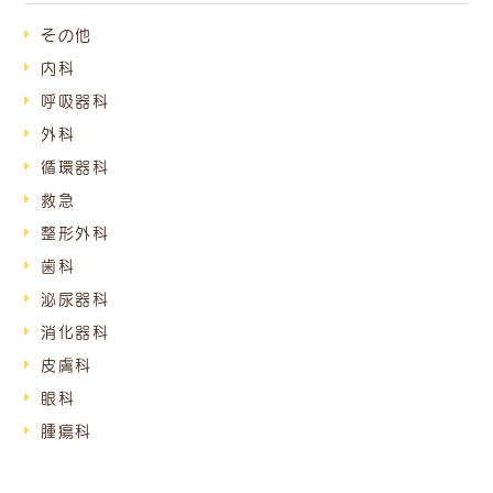
その他
内科
呼吸器科
外科
循環器科
救急
整形外科
歯科
泌尿器科
消化器科
皮膚科
眼科
腫瘍科