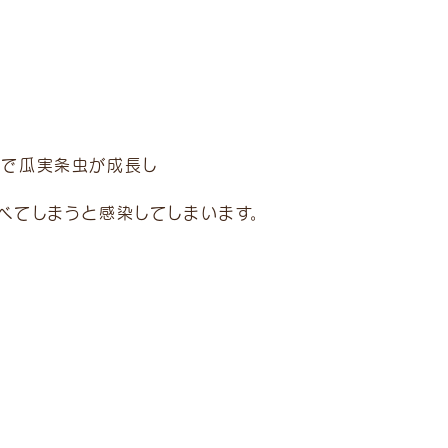
内で瓜実条虫が成長し
べてしまうと感染してしまいます。