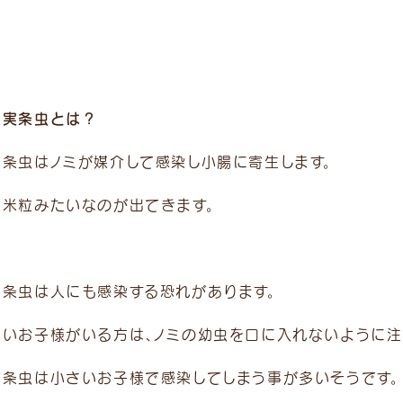
瓜実条虫とは？
実条虫はノミが媒介して感染し小腸に寄生します。
に米粒みたいなのが出てきます。
実条虫は人にも感染する恐れがあります。
さいお子様がいる方は、ノミの幼虫を口に入れないように注
実条虫は小さいお子様で感染してしまう事が多いそうです。