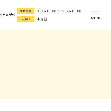
9:00-12:00 / 15:00-19:00
診療時間
・ホテル受付）
MENU
木曜日
休診日