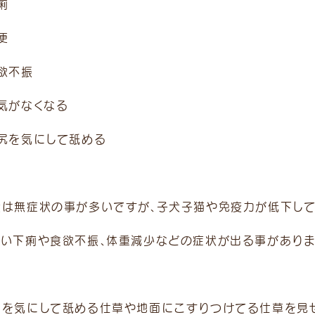
痢
便
欲不振
元気がなくなる
お尻を気にして舐める
犬は無症状の事が多いですが、子犬子猫や免疫力が低下し
しい下痢や食欲不振、体重減少などの症状が出る事がありま
門を気にして舐める仕草や地面にこすりつけてる仕草を見