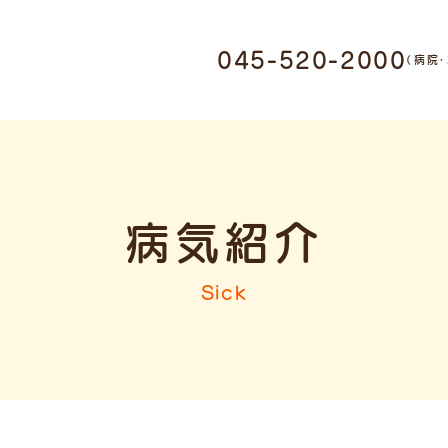
045-520-2000
0011 神奈川県横浜市鶴
（病院
1-17-9
・ホテル受付
045-520-
病気紹介
ミング受付
Sick
045-947-3006
9:00-12:00 / 15:00-
19:00
木曜日