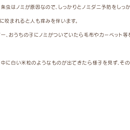
実条虫はノミが原因なので、しっかりとノミダニ予防をしっ
ミに咬まれると人も痒みを伴います。
が一、おうちの子にノミがついていたら毛布やカーペット等
便中に白い米粒のようなものが出てきたら様子を見ず、そ