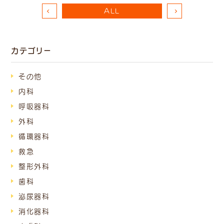
ALL
カテゴリー
その他
内科
呼吸器科
外科
循環器科
救急
整形外科
歯科
泌尿器科
消化器科