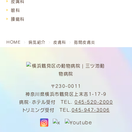
皮膚科
眼科
腫瘍科
HOME
病気紹介
皮膚科
指間皮膚炎
〒230-0011
神奈川県横浜市鶴見区上末吉1-17-9
病院・ホテル受付 TEL.
045-520-2000
トリミング受付 TEL.
045-947-3006