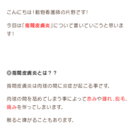
こんにちは！動物看護師の片野です！
指間皮膚炎
今回は『
』について書いていこうと思いま
す！
◎指間皮膚炎とは？？
指間皮膚炎は肉球の間に炎症が起こる事です。
肉球の間を舐めてしまう事によって
赤み
や
腫れ
、
脱毛
、
痛み
を伴ってしまいます。
触ると嫌がることもあります。