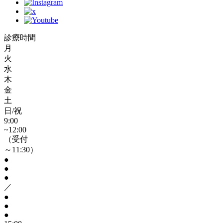
診療時間
月
火
水
木
金
土
日/祝
9:00
~12:00
（受付
～11:30）
●
●
●
／
●
●
●