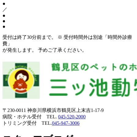
●
／
●
●
●
受付は終了30分前まで。 ※ 受付時間外は別途「時間外診療
費」
が発生します。 予めご了承ください。
〒230-0011 神奈川県横浜市鶴見区上末吉1-17-9
病院・ホテル受付 TEL.
045-520-2000
トリミング受付 TEL.
045-947-3006