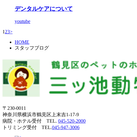
デンタルケアについて
youtube
1
2
3
>
HOME
スタッフブログ
〒230-0011
神奈川県横浜市鶴見区上末吉1-17-9
病院・ホテル受付 TEL.
045-520-2000
トリミング受付 TEL.
045-947-3006