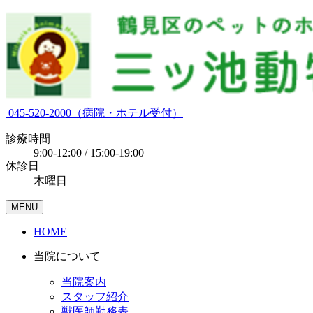
045-520-2000
（病院・ホテル受付）
診療時間
9:00-12:00 / 15:00-19:00
休診日
木曜日
MENU
HOME
当院について
当院案内
スタッフ紹介
獣医師勤務表