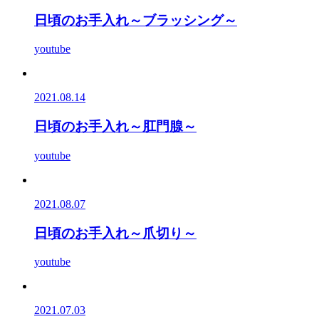
日頃のお手入れ～ブラッシング～
youtube
2021.08.14
日頃のお手入れ～肛門腺～
youtube
2021.08.07
日頃のお手入れ～爪切り～
youtube
2021.07.03