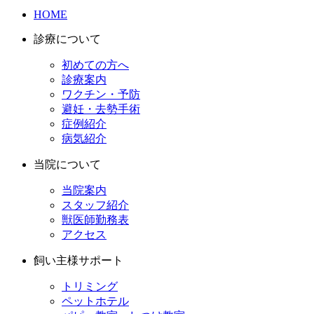
HOME
診療について
初めての方へ
診療案内
ワクチン・予防
避妊・去勢手術
症例紹介
病気紹介
当院について
当院案内
スタッフ紹介
獣医師勤務表
アクセス
飼い主様サポート
トリミング
ペットホテル