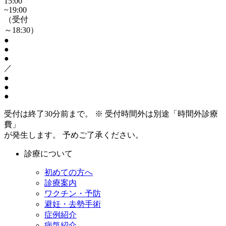
15:00
~19:00
（受付
～18:30）
●
●
●
／
●
●
●
受付は終了30分前まで。 ※ 受付時間外は別途「時間外診療
費」
が発生します。 予めご了承ください。
診療について
初めての方へ
診療案内
ワクチン・予防
避妊・去勢手術
症例紹介
病気紹介