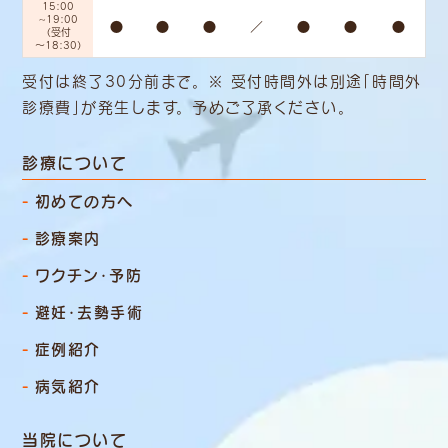
15:00
~19:00
●
●
●
／
●
●
●
（受付
～18:30）
受付は終了30分前まで。 ※ 受付時間外は別途「時間外
診療費」
が発生します。 予めご了承ください。
診療について
初めての方へ
診療案内
ワクチン・予防
避妊・去勢手術
症例紹介
病気紹介
当院について