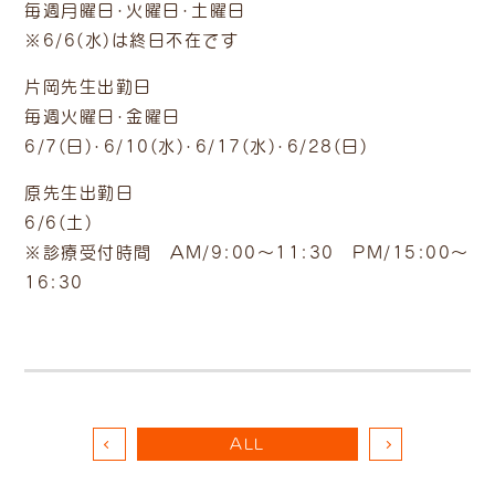
毎週月曜日・火曜日・土曜日
※6/6(水)は終日不在です
片岡先生出勤日
毎週火曜日・金曜日
6/7(日)・6/10(水)・6/17(水)・6/28(日)
原先生出勤日
6/6(土)
※診療受付時間 AM/9:00～11:30 PM/15:00～
16:30
ALL