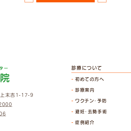
診療について
初めての方へ
診療案内
末吉1-17-9
ワクチン・予防
2000
避妊・去勢手術
06
症例紹介