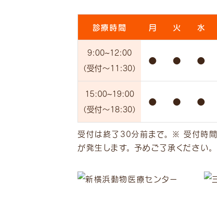
診療時間
月
火
水
9:00
~12:00
●
●
●
（受付
～11:30）
15:00
~19:00
●
●
●
（受付
～18:30）
受付は終了30分前まで。 ※ 受付時
が発生します。 予めご了承ください。