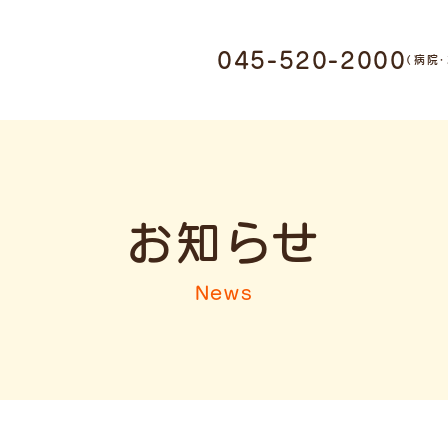
0011 神奈川県横浜市鶴
045-520-2000
（病院
1-17-9
・ホテル受付
045-520-
お知らせ
ミング受付
045-947-3006
News
9:00-12:00 / 15:00-
19:00
木曜日