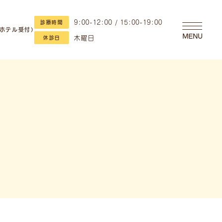
9:00-12:00 / 15:00-19:00
診療時間
・ホテル受付）
MENU
木曜日
休診日