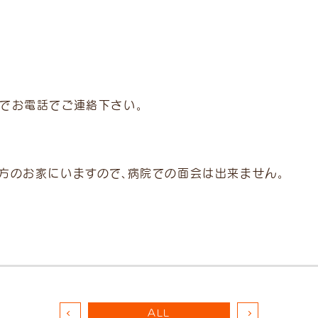
でお電話でご連絡下さい。
方のお家にいますので、病院での面会は出来ません。
-9
ALL