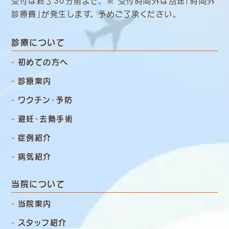
受付は終了30分前まで。 ※ 受付時間外は別途「時間外
診療費」
が発生します。 予めご了承ください。
診療について
初めての方へ
診療案内
ワクチン・予防
避妊・去勢手術
症例紹介
病気紹介
当院について
当院案内
スタッフ紹介