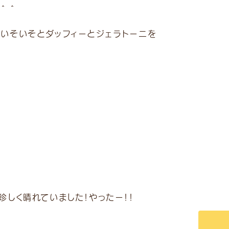
＾＾
いそいそとダッフィーとジェラトーニを
しく晴れていました！やったー！！