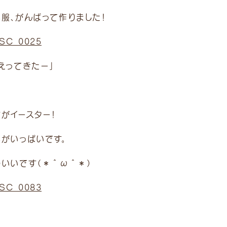
服、がんばって作りました！
えってきたー」
がイースター！
花がいっぱいです。
わいいです（＊＾ω＾＊）