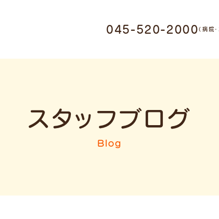
045-520-2000
0011 神奈川県横浜市鶴
（病院
1-17-9
・ホテル受付
045-520-
スタッフブログ
ミング受付
Blog
045-947-3006
9:00-12:00 / 15:00-
19:00
木曜日