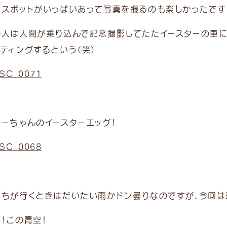
影スポットがいっぱいあって写真を撮るのも楽しかったです
の人は人間が乗り込んで記念撮影してたたイースターの車に
ティングするという（笑）
ニーちゃんのイースターエッグ！
たちが行くときはだいたい雨かドン曇りなのですが、今回は珍
！この青空！