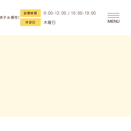
9:00-12:00 / 15:00-19:00
診療時間
・ホテル受付）
MENU
木曜日
休診日