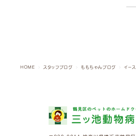
〒230-0011 神奈川県横浜市鶴見区上末吉1-17
病院・ホテル受付 TEL.
045-520-2000
トリミング受付 TEL.
045-947-3006
HOME
スタッフブログ
ももちゃんブログ
イー