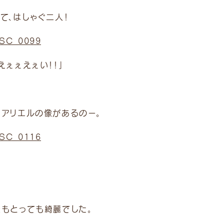
て、はしゃぐ二人！
えぇぇえぇい！！」
にアリエルの像があるのー。
景もとっても綺麗でした。