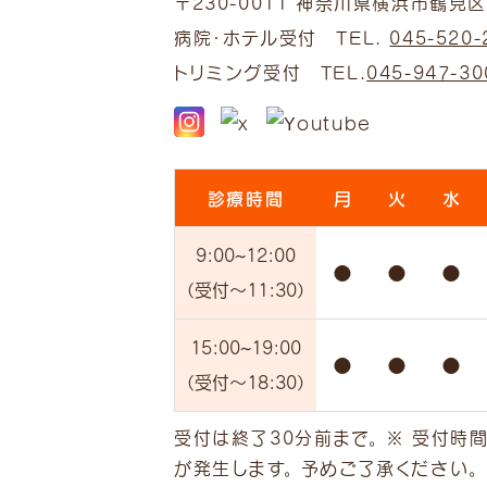
〒230-0011
神奈川県横浜市鶴見区上
病院・ホテル受付 TEL.
045-520-
トリミング受付 TEL.
045-947-30
診療時間
月
火
水
9:00
~12:00
●
●
●
（受付
～11:30）
15:00
~19:00
●
●
●
（受付
～18:30）
受付は終了30分前まで。 ※ 受付時
が発生します。 予めご了承ください。