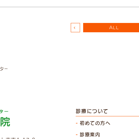
ALL
-9
スター
診療について
初めての方へ
診療案内