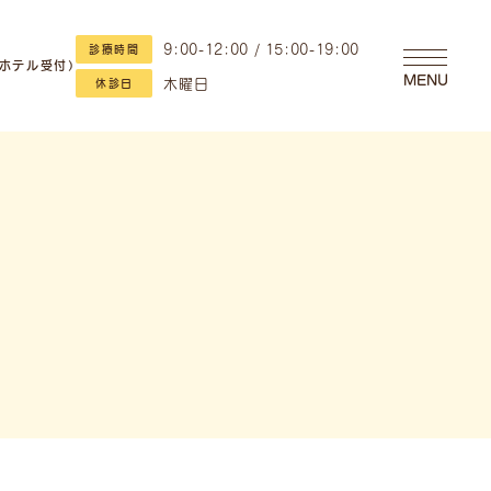
9:00-12:00 / 15:00-19:00
診療時間
・ホテル受付）
MENU
木曜日
休診日