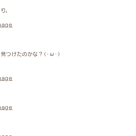
り。
見つけたのかな？（・ω・）