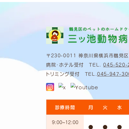
〒230-0011
神奈川県横浜市鶴見区上
病院・ホテル受付 TEL.
045-520-
トリミング受付 TEL.
045-947-30
診療時間
月
火
水
9:00
~12:00
●
●
●