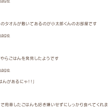
色のタオルが敷いてあるのが小太郎くんのお部屋です
うやらごはんを発見したようです
はんがあるにゃ！！」
院で用意したごはんも好き嫌いせずにしっかり食べてくれまし