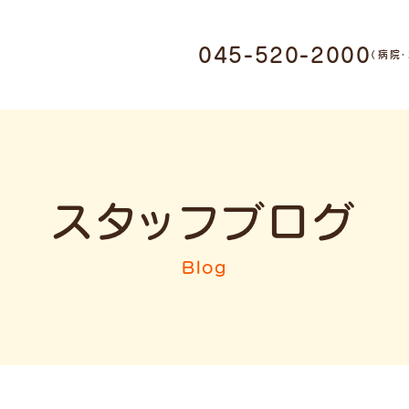
045-520-2000
0011 神奈川県横浜市鶴
（病院
1-17-9
・ホテル受付
045-520-
スタッフブログ
ミング受付
Blog
045-947-3006
9:00-12:00 / 15:00-
19:00
木曜日