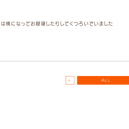
中は横になってお昼寝したりしてくつろいでいました
ALL
-9